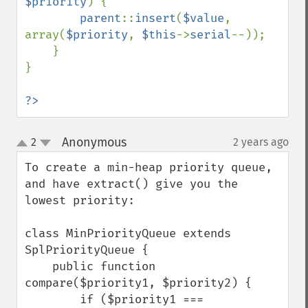
$priority
) {

parent
::
insert
(
$value
, 
array(
$priority
, 
$this
->
serial
--));

    }

}

?>
Anonymous
2
2 years ago
¶
up
down
To create a min-heap priority queue, 
and have extract() give you the 
lowest priority:

class MinPriorityQueue extends 
SplPriorityQueue {

    public function 
compare($priority1, $priority2) {

        if ($priority1 === 