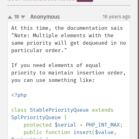
Anonymous
18
16 years ago
¶
up
down
At this time, the documentation sais 
"Note: Multiple elements with the 
same priority will get dequeued in no 
particular order."

If you need elements of equal 
priority to maintain insertion order, 
you can use something like:

<?php

class 
StablePriorityQueue 
extends 
SplPriorityQueue 
{

    protected 
$serial 
= 
PHP_INT_MAX
;

    public function 
insert
(
$value
, 