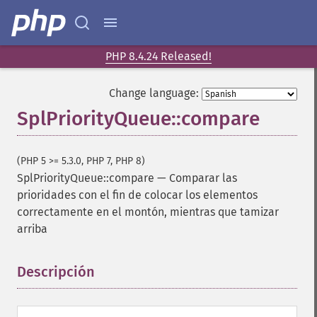
PHP 8.4.24 Released!
Change language:
SplPriorityQueue::compare
(PHP 5 >= 5.3.0, PHP 7, PHP 8)
SplPriorityQueue::compare
—
Comparar las
prioridades con el fin de colocar los elementos
correctamente en el montón, mientras que tamizar
arriba
Descripción
¶