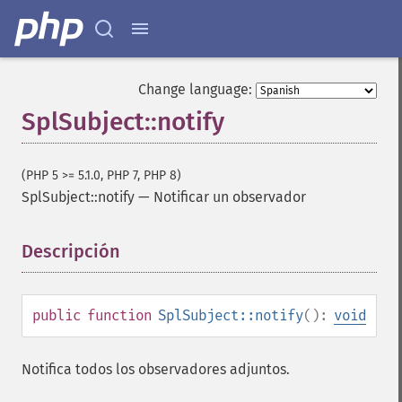
Change language:
SplSubject::notify
(PHP 5 >= 5.1.0, PHP 7, PHP 8)
SplSubject::notify
—
Notificar un observador
Descripción
¶
public
function
SplSubject::notify
():
void
Notifica todos los observadores adjuntos.