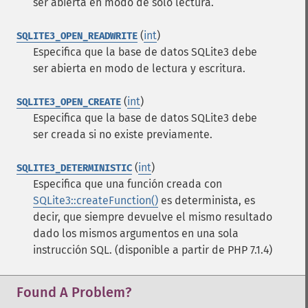
ser abierta en modo de solo lectura.
(
int
)
SQLITE3_OPEN_READWRITE
Especifica que la base de datos SQLite3 debe
ser abierta en modo de lectura y escritura.
(
int
)
SQLITE3_OPEN_CREATE
Especifica que la base de datos SQLite3 debe
ser creada si no existe previamente.
(
int
)
SQLITE3_DETERMINISTIC
Especifica que una función creada con
SQLite3::createFunction()
es determinista, es
decir, que siempre devuelve el mismo resultado
dado los mismos argumentos en una sola
instrucción SQL. (disponible a partir de PHP 7.1.4)
Found A Problem?