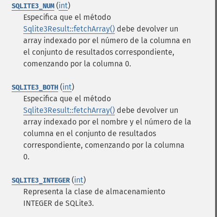
(
int
)
SQLITE3_NUM
Especifica que el método
Sqlite3Result::fetchArray()
debe devolver un
array indexado por el número de la columna en
el conjunto de resultados correspondiente,
comenzando por la columna 0.
(
int
)
SQLITE3_BOTH
Especifica que el método
Sqlite3Result::fetchArray()
debe devolver un
array indexado por el nombre y el número de la
columna en el conjunto de resultados
correspondiente, comenzando por la columna
0.
(
int
)
SQLITE3_INTEGER
Representa la clase de almacenamiento
INTEGER de SQLite3.