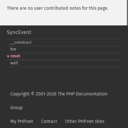
There are no user contributed notes for this page.
SyncEvent
_​_​construct
fire
reset
wait
Copyright © 2001-2026 The PHP Documentation
Group
My PHP.net
Contact
Other PHP.net sites