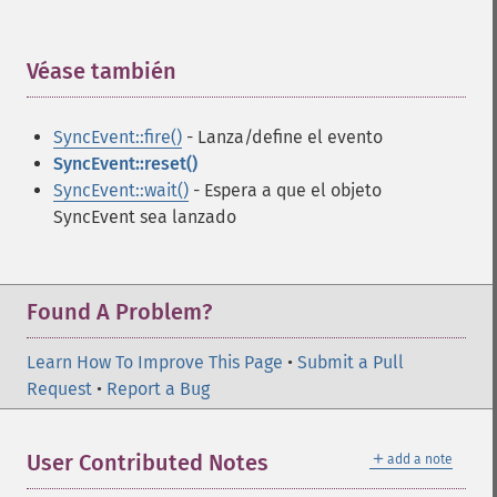
Véase también
¶
SyncEvent::fire()
- Lanza/define el evento
SyncEvent::reset()
SyncEvent::wait()
- Espera a que el objeto
SyncEvent sea lanzado
Found A Problem?
Learn How To Improve This Page
•
Submit a Pull
Request
•
Report a Bug
＋
User Contributed Notes
add a note