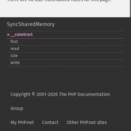
SyncSharedMemory
_​_​construct
first
read
size
write
Copyright © 2001-2026 The PHP Documentation
Group
My PHP.net
Contact
Other PHP.net sites