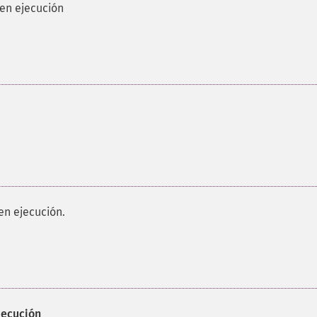
 en ejecución
en ejecución.
jecución