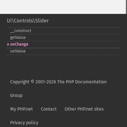
UI\Controls\Slider
_​_​construct
getValue
onChange
setValue
Copyright © 2001-2026 The PHP Documentation
Group
My PHP.net
Contact
Other PHP.net sites
Privacy policy