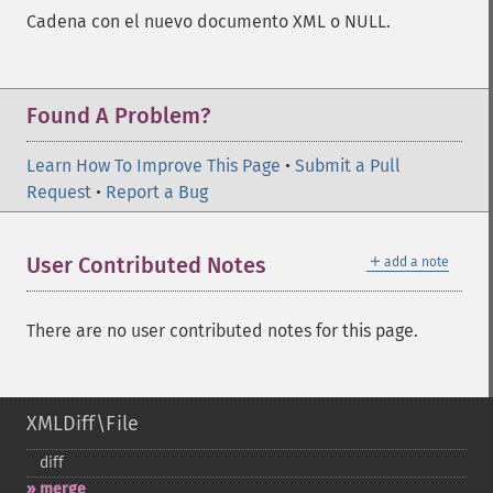
Cadena con el nuevo documento XML o NULL.
Found A Problem?
Learn How To Improve This Page
•
Submit a Pull
Request
•
Report a Bug
＋
User Contributed Notes
add a note
There are no user contributed notes for this page.
XMLDiff\File
diff
merge