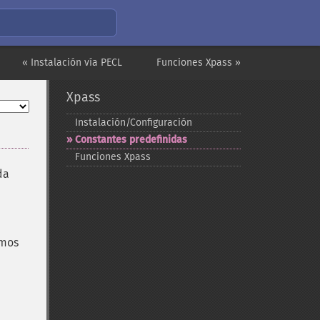
« Instalación vía PECL
Funciones Xpass »
Xpass
Instalación/Configuración
Constantes predefinidas
Funciones Xpass
da
tmos