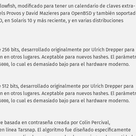
lowfish, modificado para tener un calendario de claves extra-
iels Provos y David Mazieres para OpenBSD y también soporta
 en Solaris 10 y más reciente, y en varias distribuciones
256 bits, desarrollado originalmente por Ulrich Drepper para
n en otros lugares. Aceptable para nuevos hashes. El parámet
, lo cual es demasiado bajo para el hardware moderno.
5000
512 bits, desarrollado originalmente por Ulrich Drepper para
n en otros lugares. Aceptable para nuevos hashes. El parámet
, lo cual es demasiado bajo para el hardware moderno.
5000
ve basada en contraseña creada por Colin Percival,
 en línea Tarsnap. El algoritmo fue diseñado específicamente