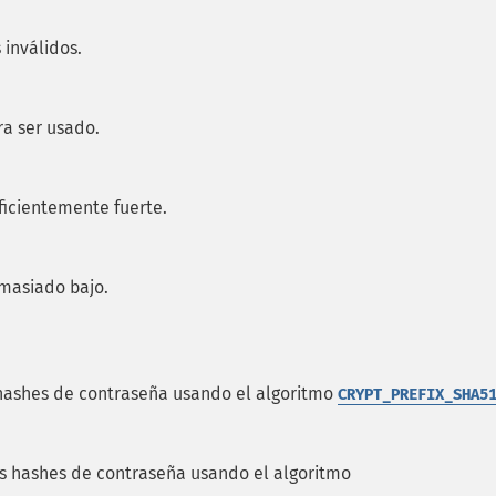
inválidos.
ra ser usado.
ficientemente fuerte.
emasiado bajo.
hashes de contraseña usando el algoritmo
CRYPT_PREFIX_SHA5
s hashes de contraseña usando el algoritmo