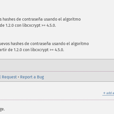
s hashes de contraseña usando el algoritmo
de 1.2.0 con libcxcrypt >= 4.5.0.
uevos hashes de contraseña usando el algoritmo
rtir de 1.2.0 con libcxcrypt >= 4.5.0.
l Request
•
Report a Bug
＋
add a
ge.