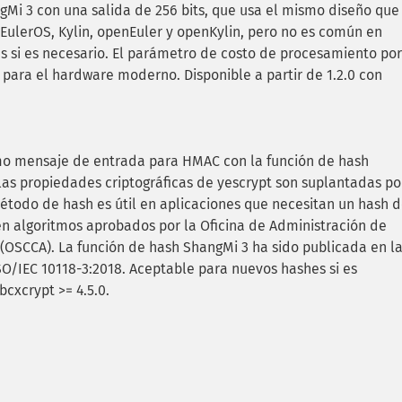
Mi 3 con una salida de 256 bits, que usa el mismo diseño que
EulerOS, Kylin, openEuler y openKylin, pero no es común en
s si es necesario. El parámetro de costo de procesamiento por
o para el hardware moderno.
Disponible a partir de 1.2.0 con
mo mensaje de entrada para HMAC con la función de hash
 las propiedades criptográficas de yescrypt son suplantadas po
método de hash es útil en aplicaciones que necesitan un hash 
 algoritmos aprobados por la Oficina de Administración de
 (OSCCA). La función de hash ShangMi 3 ha sido publicada en l
SO/IEC 10118-3:2018. Aceptable para nuevos hashes si es
ibcxcrypt >= 4.5.0.