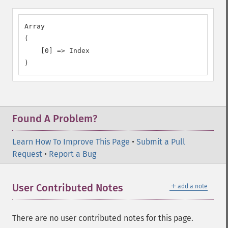
Array

(

    [0] => Index

)
Found A Problem?
Learn How To Improve This Page
•
Submit a Pull
Request
•
Report a Bug
＋
User Contributed Notes
add a note
There are no user contributed notes for this page.