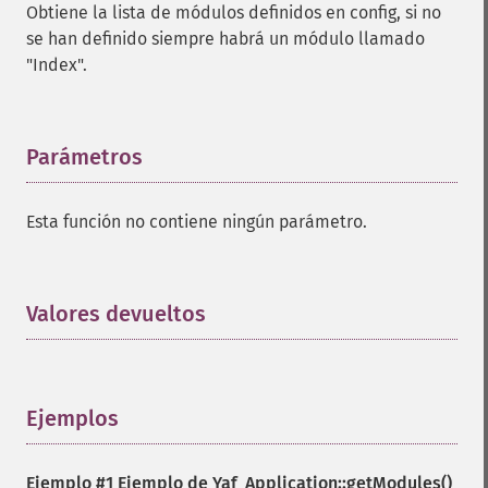
Obtiene la lista de módulos definidos en config, si no
se han definido siempre habrá un módulo llamado
"Index".
Parámetros
¶
Esta función no contiene ningún parámetro.
Valores devueltos
¶
Ejemplos
¶
Ejemplo #1 Ejemplo de
Yaf_Application::getModules()