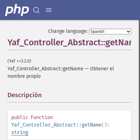
Change language:
Yaf_Controller_Abstract::getNam
(Yaf >=3.2.0)
Yaf_Controller_Abstract::getName
—
Obtener el
nombre propio
Descripción
¶
public
function
Yaf_Controller_Abstract::getName
():
string