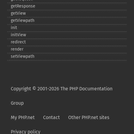
getResponse
getView
getViewpath
init
initView
redirect
render
setViewpath
Copyright © 2001-2026 The PHP Documentation
Group
My PHP.net
Contact
Other PHP.net sites
Privacy policy