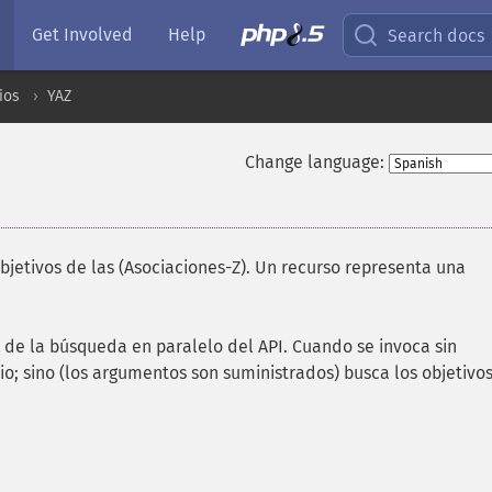
Get Involved
Help
Search docs
ios
YAZ
Change language:
jetivos de las (Asociaciones-Z). Un recurso representa una
 de la búsqueda en paralelo del API. Cuando se invoca sin
; sino (los argumentos son suministrados) busca los objetivo