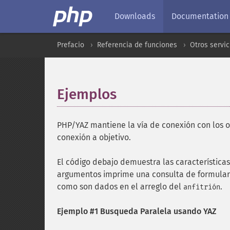
Downloads
Documentation
Prefacio
Referencia de funciones
Otros servic
Ejemplos
¶
PHP/YAZ mantiene la vía de conexión con los ob
conexión a objetivo.
El código debajo demuestra las características
argumentos imprime una consulta de formulario
como son dados en el arreglo del
.
anfitrión
Ejemplo #1 Busqueda Paralela usando YAZ