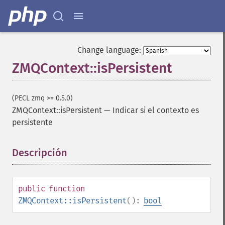
Change language:
ZMQContext::isPersistent
(PECL zmq >= 0.5.0)
ZMQContext::isPersistent
—
Indicar si el contexto es
persistente
Descripción
¶
public
function
ZMQContext::isPersistent
():
bool