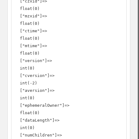
  ["czxid"]=>

  float(0)

  ["mzxid"]=>

  float(0)

  ["ctime"]=>

  float(0)

  ["mtime"]=>

  float(0)

  ["version"]=>

  int(0)

  ["cversion"]=>

  int(-2)

  ["aversion"]=>

  int(0)

  ["ephemeralOwner"]=>

  float(0)

  ["dataLength"]=>

  int(0)

  ["numChildren"]=>
