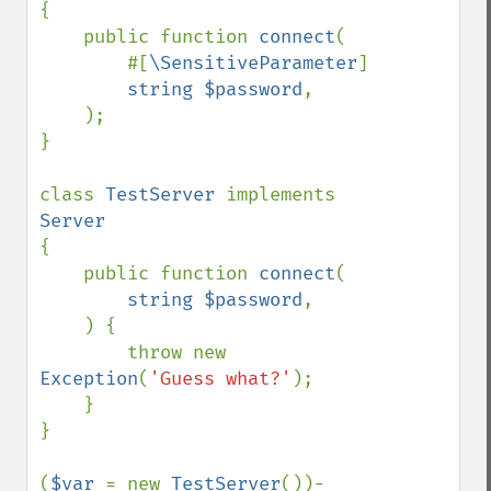
{

    public function 
connect
(

        #[
\SensitiveParameter
]

string $password
,

    );

}

class 
TestServer 
implements 
{

    public function 
connect
(

string $password
,

    ) {

        throw new 
Exception
(
'Guess what?'
);

    }

}

(
$var 
= new 
TestServer
())-