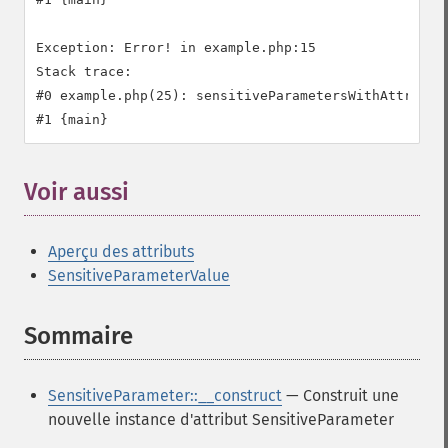
Exception: Error! in example.php:15

Stack trace:

#0 example.php(25): sensitiveParametersWithAttribute
Voir aussi
¶
Aperçu des attributs
SensitiveParameterValue
Sommaire
¶
SensitiveParameter::__construct
— Construit une
nouvelle instance d'attribut SensitiveParameter