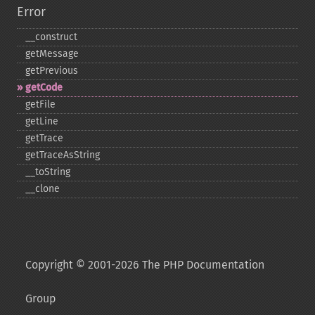
Error
_​_​construct
getMessage
getPrevious
getCode
getFile
getLine
getTrace
getTraceAsString
_​_​toString
_​_​clone
Copyright © 2001-2026 The PHP Documentation
Group