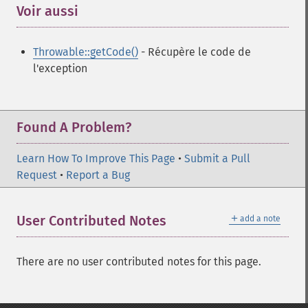
Voir aussi
¶
Throwable::getCode()
- Récupère le code de
l'exception
Found A Problem?
Learn How To Improve This Page
•
Submit a Pull
Request
•
Report a Bug
＋
User Contributed Notes
add a note
There are no user contributed notes for this page.