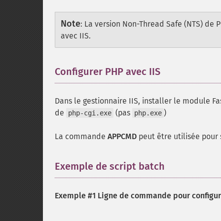
Note
:
La version Non-Thread Safe (NTS) de PHP
avec IIS.
Configurer PHP avec IIS
Dans le gestionnaire IIS, installer le module 
de
(pas
)
php-cgi.exe
php.exe
La commande
APPCMD
peut être utilisée pour s
Exemple de script batch
Exemple #1 Ligne de commande pour configure