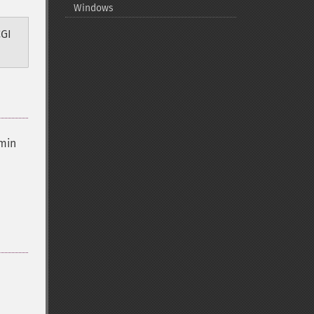
Windows
CGI
min