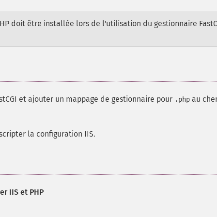
 doit être installée lors de l'utilisation du gestionnaire Fast
FastCGI et ajouter un mappage de gestionnaire pour
au che
.php
cripter la configuration IIS.
r IIS et PHP