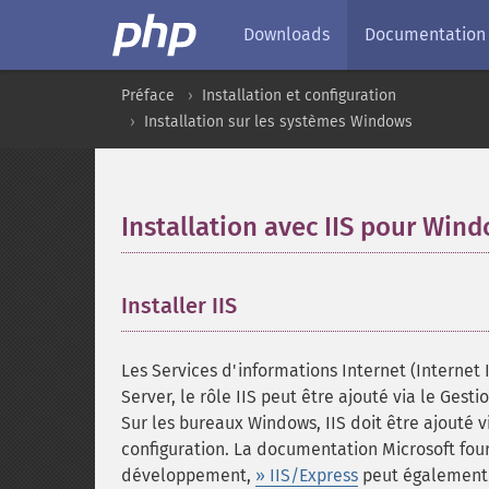
Downloads
Documentation
Préface
Installation et configuration
Installation sur les systèmes Windows
Installation avec IIS pour Win
Installer IIS
Les Services d'informations Internet (Internet
Server, le rôle IIS peut être ajouté via le Gesti
Sur les bureaux Windows, IIS doit être ajouté
configuration. La documentation Microsoft fou
développement,
» IIS/Express
peut également ê