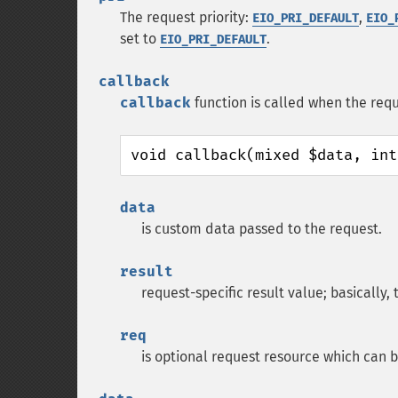
The request priority:
,
EIO_PRI_DEFAULT
EIO_
set to
.
EIO_PRI_DEFAULT
callback
callback
function is called when the requ
void callback(mixed $data, int
data
is custom data passed to the request.
result
request-specific result value; basically
req
is optional request resource which can b