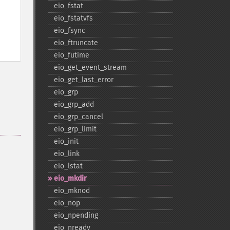
eio_​fstat
eio_​fstatvfs
eio_​fsync
eio_​ftruncate
eio_​futime
eio_​get_​event_​stream
eio_​get_​last_​error
eio_​grp
eio_​grp_​add
eio_​grp_​cancel
eio_​grp_​limit
eio_​init
eio_​link
eio_​lstat
eio_​mkdir
eio_​mknod
eio_​nop
eio_​npending
eio_​nready