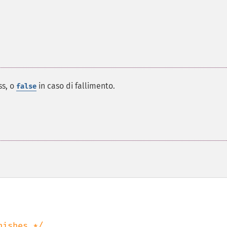
ss, o
in caso di fallimento.
false