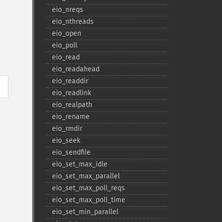
eio_​nreqs
eio_​nthreads
eio_​open
eio_​poll
eio_​read
eio_​readahead
eio_​readdir
eio_​readlink
eio_​realpath
eio_​rename
eio_​rmdir
eio_​seek
eio_​sendfile
eio_​set_​max_​idle
eio_​set_​max_​parallel
eio_​set_​max_​poll_​reqs
eio_​set_​max_​poll_​time
eio_​set_​min_​parallel