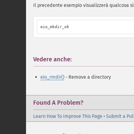
Il precedente esempio visualizzerà qualcosa si
eio_mkdir_ok
Vedere anche:
¶
eio_rmdir()
- Remove a directory
Found A Problem?
Learn How To Improve This Page
•
Submit a Pul