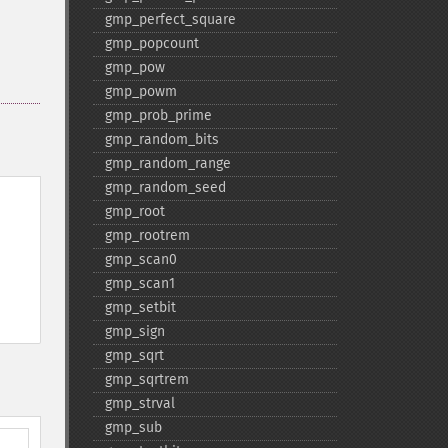
gmp_​perfect_​square
gmp_​popcount
gmp_​pow
gmp_​powm
gmp_​prob_​prime
gmp_​random_​bits
gmp_​random_​range
gmp_​random_​seed
gmp_​root
gmp_​rootrem
gmp_​scan0
gmp_​scan1
gmp_​setbit
gmp_​sign
gmp_​sqrt
gmp_​sqrtrem
gmp_​strval
gmp_​sub