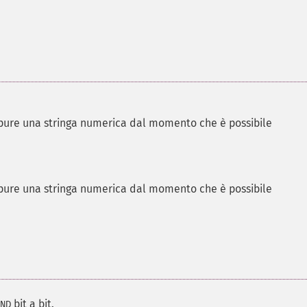
ure una stringa numerica dal momento che è possibile
ure una stringa numerica dal momento che è possibile
bit a bit.
ND