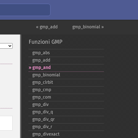
« gmp_add
gmp_binomial »
Funzioni GMP
gmp_​abs
gmp_​add
gmp_​and
gmp_​binomial
gmp_​clrbit
gmp_​cmp
gmp_​com
gmp_​div
gmp_​div_​q
gmp_​div_​qr
gmp_​div_​r
gmp_​divexact