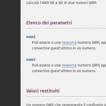
Calcola l'AND bit a bit di due numeri GMP.
Elenco dei parametri
¶
num1
Può essere o una
resource
numero GMP, opp
convertire quest'ultimo in un numero.
num2
Può essere o una
resource
numero GMP, opp
convertire quest'ultimo in un numero.
Valori restituiti
¶
Un numero GMP che rappresenta il confronto
A