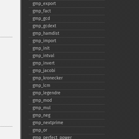
gmp_​export
gmp_​fact
gmp_​gcd
gmp_​gcdext
gmp_​hamdist
gmp_​import
gmp_​init
gmp_​intval
gmp_​invert
gmp_​jacobi
gmp_​kronecker
gmp_​lcm
gmp_​legendre
gmp_​mod
gmp_​mul
gmp_​neg
gmp_​nextprime
gmp_​or
gmp_​perfect_​power