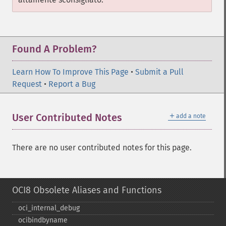
Found A Problem?
Learn How To Improve This Page
•
Submit a Pull
Request
•
Report a Bug
＋
User Contributed Notes
add a note
There are no user contributed notes for this page.
OCI8 Obsolete Aliases and Functions
oci_​internal_​debug
ocibindbyname