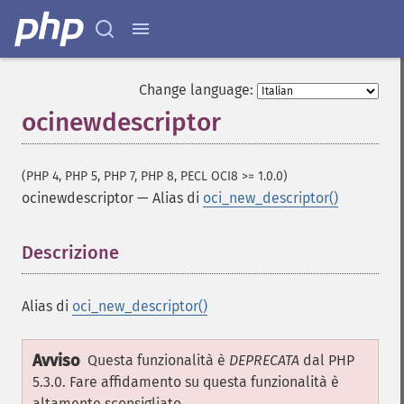
Change language:
ocinewdescriptor
(PHP 4, PHP 5, PHP 7, PHP 8, PECL OCI8 >= 1.0.0)
ocinewdescriptor
—
Alias di
oci_new_descriptor()
Descrizione
¶
Alias di
oci_new_descriptor()
Avviso
Questa funzionalità è
DEPRECATA
dal PHP
5.3.0. Fare affidamento su questa funzionalità è
altamente sconsigliato.