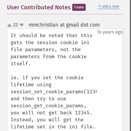
＋
User Contributed Notes
add a note
1 note
mmchristian at gmail dot com
22
¶
up
down
10 years ago
It should be noted that this 
gets the session cookie ini 
file parameters, not the 
parameters from the cookie 
itself.

ie. if you set the cookie 
lifetime using 
session_set_cookie_params(12345) 
and then try to use 
session_get_cookie_params, 
you will not get back 12345. 
Instead, you will get the 
lifetime set in the ini file.