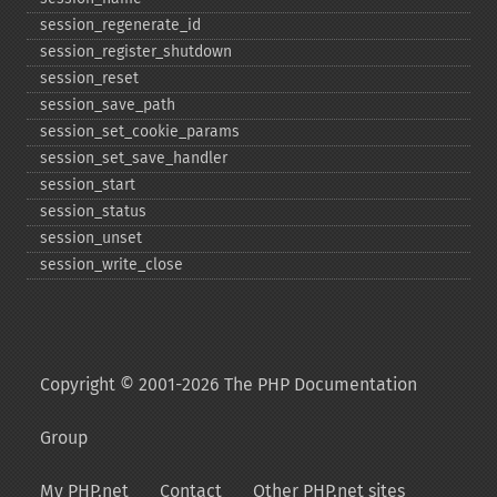
session_​regenerate_​id
session_​register_​shutdown
session_​reset
session_​save_​path
session_​set_​cookie_​params
session_​set_​save_​handler
session_​start
session_​status
session_​unset
session_​write_​close
Copyright © 2001-2026 The PHP Documentation
Group
My PHP.net
Contact
Other PHP.net sites