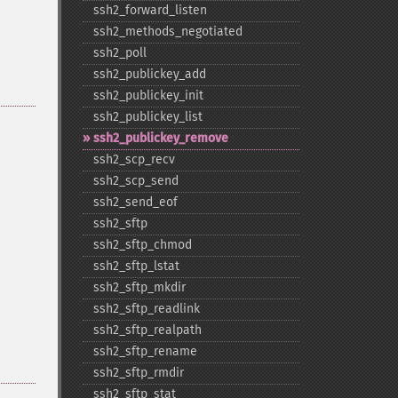
ssh2_​forward_​listen
ssh2_​methods_​negotiated
ssh2_​poll
ssh2_​publickey_​add
ssh2_​publickey_​init
ssh2_​publickey_​list
ssh2_​publickey_​remove
ssh2_​scp_​recv
ssh2_​scp_​send
ssh2_​send_​eof
ssh2_​sftp
ssh2_​sftp_​chmod
ssh2_​sftp_​lstat
ssh2_​sftp_​mkdir
ssh2_​sftp_​readlink
ssh2_​sftp_​realpath
ssh2_​sftp_​rename
ssh2_​sftp_​rmdir
ssh2_​sftp_​stat