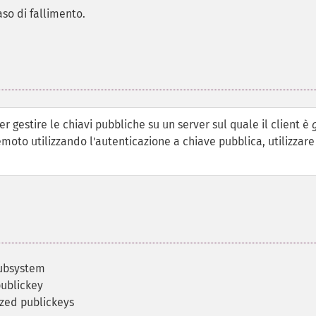
aso di fallimento.
er gestire le chiavi pubbliche su un server sul quale il client è
emoto utilizzando l'autenticazione a chiave pubblica, utilizzare
subsystem
publickey
ized publickeys