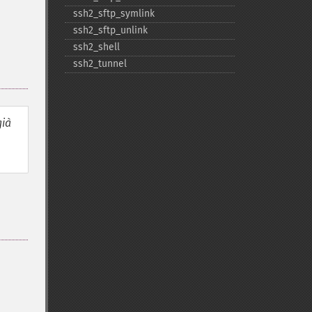
ssh2_​sftp_​symlink
ssh2_​sftp_​unlink
ssh2_​shell
ssh2_​tunnel
già