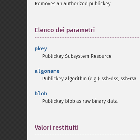
Removes an authorized publickey.
Elenco dei parametri
¶
pkey
Publickey Subsystem Resource
algoname
Publickey algorithm (e.g.): ssh-dss, ssh-rsa
blob
Publickey blob as raw binary data
Valori restituiti
¶