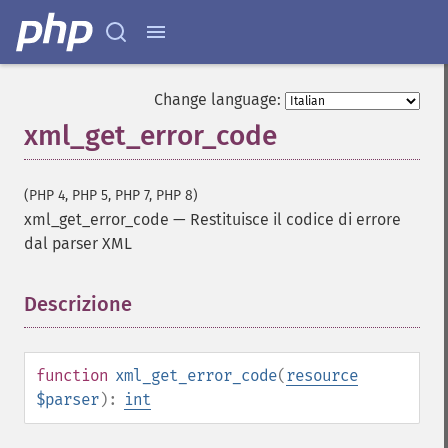
Change language:
xml_get_error_code
(PHP 4, PHP 5, PHP 7, PHP 8)
xml_get_error_code
—
Restituisce il codice di errore
dal parser XML
Descrizione
¶
function
xml_get_error_code
(
resource
$parser
):
int