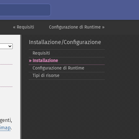
« Requisiti
Configurazione di Runtime »
Installazione/Configurazione
Requisiti
Installazione
Configurazione di Runtime
Tipi di risorse
genti,
/imap
.