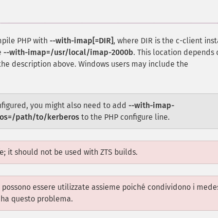
mpile PHP with
--with-imap[=DIR]
, where DIR is the c-client inst
e
--with-imap=/usr/local/imap-2000b
. This location depends 
the description above.
Windows
users may include the
nfigured, you might also need to add
--with-imap-
ros=/path/to/kerberos
to the PHP configure line.
; it should not be used with ZTS builds.
possono essere utilizzate assieme poiché condividono i mede
on ha questo problema.