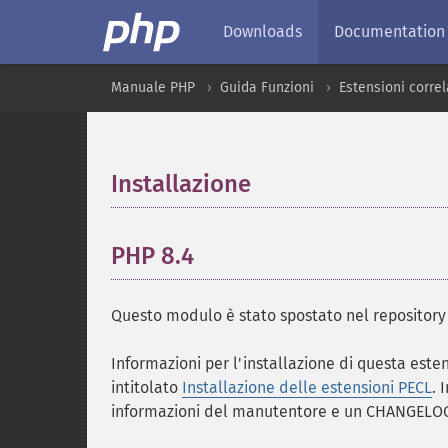
Downloads
Documentation
Manuale PHP
Guida Funzioni
Estensioni correl
Installazione
¶
PHP 8.4
¶
Questo modulo è stato spostato nel repositor
Informazioni per l'installazione di questa est
intitolato
Installazione delle estensioni PECL
. 
informazioni del manutentore e un CHANGELOG