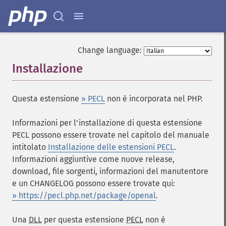
Change language:
Installazione
¶
Questa estensione
» PECL
non è incorporata nel PHP.
Informazioni per l'installazione di questa estensione
PECL possono essere trovate nel capitolo del manuale
intitolato
Installazione delle estensioni PECL
.
Informazioni aggiuntive come nuove release,
download, file sorgenti, informazioni del manutentore
e un CHANGELOG possono essere trovate qui:
» https://pecl.php.net/package/openal
.
Una
DLL
per questa estensione
PECL
non è