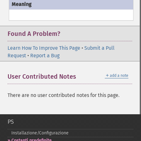
Found A Problem?
Learn How To Improve This Page
•
Submit a Pull
Request
•
Report a Bug
＋
User Contributed Notes
add a note
There are no user contributed notes for this page.
PS
Installazione/Configurazione
Costanti predefinite