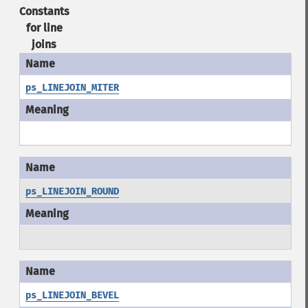
Constants
for line
joins
ps_LINEJOIN_MITER
ps_LINEJOIN_ROUND
ps_LINEJOIN_BEVEL