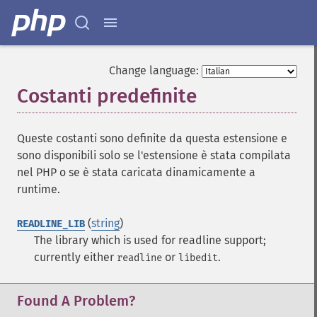
Change language:
Costanti predefinite
¶
Queste costanti sono definite da questa estensione e
sono disponibili solo se l'estensione è stata compilata
nel PHP o se è stata caricata dinamicamente a
runtime.
(
string
)
READLINE_LIB
The library which is used for readline support;
currently either
or
.
readline
libedit
Found A Problem?