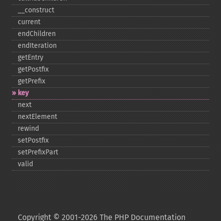
_​_​construct
current
endChildren
endIteration
getEntry
getPostfix
getPrefix
key
next
nextElement
rewind
setPostfix
setPrefixPart
valid
Copyright © 2001-2026 The PHP Documentation