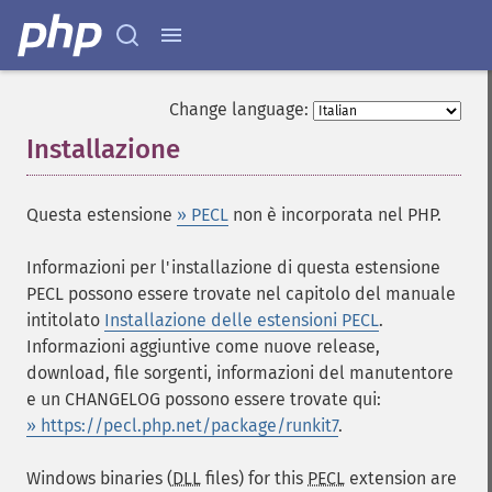
Change language:
Installazione
¶
Questa estensione
» PECL
non è incorporata nel PHP.
Informazioni per l'installazione di questa estensione
PECL possono essere trovate nel capitolo del manuale
intitolato
Installazione delle estensioni PECL
.
Informazioni aggiuntive come nuove release,
download, file sorgenti, informazioni del manutentore
e un CHANGELOG possono essere trovate qui:
» https://pecl.php.net/package/runkit7
.
Windows binaries (
DLL
files) for this
PECL
extension are