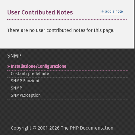
＋
User Contributed Notes
add a note
There are no user contributed notes for this page.
SNMP
Installazione/Configurazione
Costanti predefinite
SNMP Funzioni
SNMP
SNMPException
Copyright © 2001-2026 The PHP Documentation