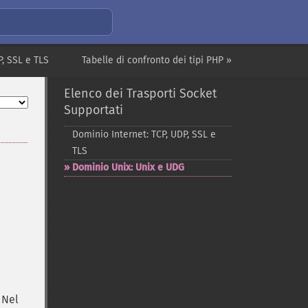
P, SSL e TLS
Tabelle di confronto dei tipi PHP »
Elenco dei Trasporti Socket
Supportati
Dominio Internet: TCP, UDP, SSL e
TLS
Dominio Unix: Unix e UDG
 Nel