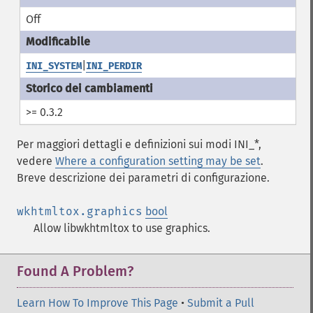
Off
|
INI_SYSTEM
INI_PERDIR
>= 0.3.2
Per maggiori dettagli e definizioni sui modi INI_*,
vedere
Where a configuration setting may be set
.
Breve descrizione dei parametri di configurazione.
wkhtmltox.graphics
bool
Allow libwkhtmltox to use graphics.
Found A Problem?
Learn How To Improve This Page
•
Submit a Pull