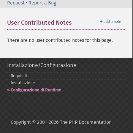
Request
•
Report a Bug
＋
User Contributed Notes
add a note
There are no user contributed notes for this page.
Installazione/Configurazione
Requisiti
Installazione
Configurazione di Runtime
Copyright © 2001-2026 The PHP Documentation