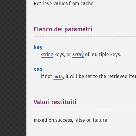
Retrieve values from cache
Elenco dei parametri
¶
key
string
keys, or
array
of multiple keys.
cas
if not
, it will be set to the retrieved it
null
Valori restituiti
¶
mixed on success, false on failure