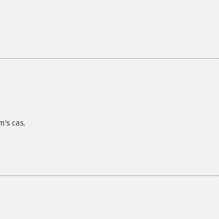
em's cas.