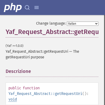
Change language:
Yaf_Request_Abstract::getReques
(Yaf >=1.0.0)
Yaf_Request_Abstract::getRequestUri
—
The
getRequestUri purpose
Descrizione
¶
public
function
Yaf_Request_Abstract::getRequestUri
():
void