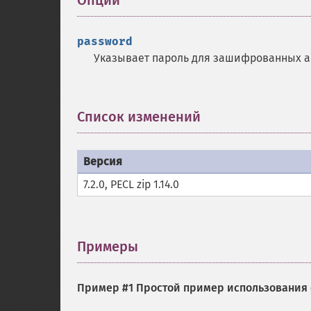
Опции
¶
password
Указывает пароль для зашифрованных а
Список изменений
¶
Версия
7.2.0, PECL zip 1.14.0
Примеры
¶
Пример #1 Простой пример использования