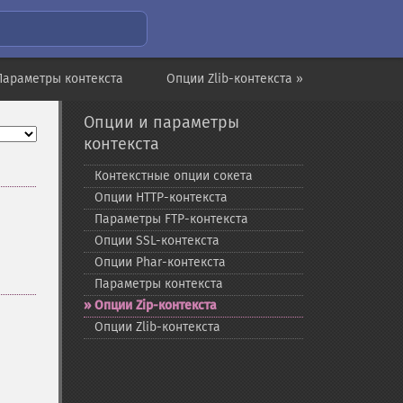
Параметры контекста
Опции Zlib-контекста »
Опции и параметры
контекста
Контекстные опции сокета
Опции HTTP-​контекста
Параметры FTP-​контекста
Опции SSL-​контекста
Опции Phar-​контекста
Параметры контекста
Опции Zip-​контекста
Опции Zlib-​контекста