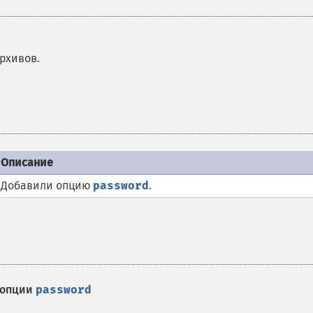
рхивов.
Описание
Добавили опцию
password
.
 опции
password