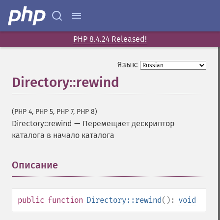
PHP 8.4.24 Released!
Язык:
Directory::rewind
(PHP 4, PHP 5, PHP 7, PHP 8)
Directory::rewind
—
Перемещает дескриптор
каталога в начало каталога
Описание
¶
public
function
Directory::rewind
():
void