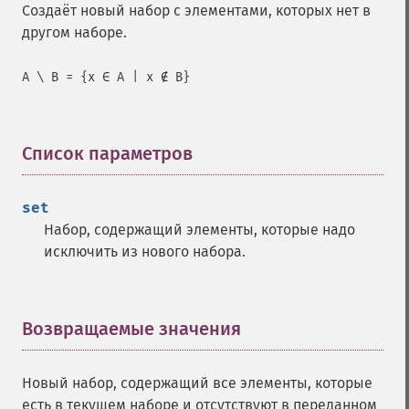
Создаёт новый набор с элементами, которых нет в
другом наборе.
A \ B = {x ∈ A | x ∉ B}
Список параметров
¶
set
Набор, содержащий элементы, которые надо
исключить из нового набора.
Возвращаемые значения
¶
Новый набор, содержащий все элементы, которые
есть в текущем наборе и отсутствуют в переданном