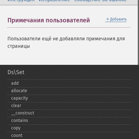
＋
Примечания пользователей
Добавить
Пользователи ещё не добавляли примечания для
страницы
Ds\Set
add
allocate
capacity
clear
_​_​construct
contains
copy
count