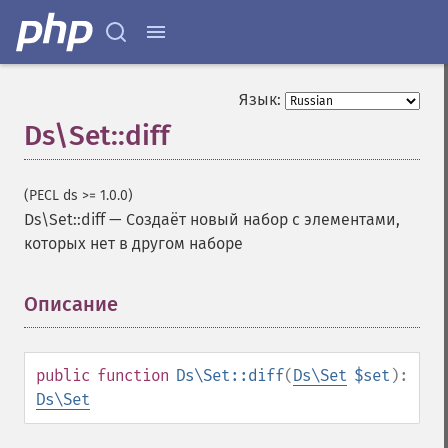
Язык:
Ds\Set::diff
(PECL ds >= 1.0.0)
Ds\Set::diff
—
Создаёт новый набор с элементами,
которых нет в другом наборе
Описание
¶
public
function
Ds\Set::diff
(
Ds\Set
$set
):
Ds\Set