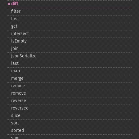
diff
filter
first
get
intersect
isEmpty
join
jsonSerialize
last
map
merge
reduce
remove
reverse
reversed
slice
sort
sorted
sum