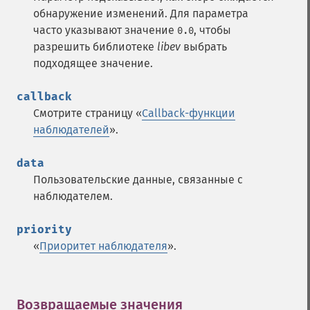
обнаружение изменений. Для параметра
часто указывают значение
, чтобы
0.0
разрешить библиотеке
libev
выбрать
подходящее значение.
callback
Смотрите страницу «
Callback-функции
наблюдателей
».
data
Пользовательские данные, связанные с
наблюдателем.
priority
«
Приоритет наблюдателя
».
Возвращаемые значения
¶