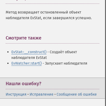
Метод возвращает остановленный объект
наблюдателя EvStat, если завершился успешно.
Смотрите также
¶
EvStat::__construct()
- Создаёт объект
наблюдателя EvStat
EvWatcher::start()
- Запускает наблюдателя
Нашли ошибку?
Инструкция
•
Исправление
•
Сообщение об ошибке