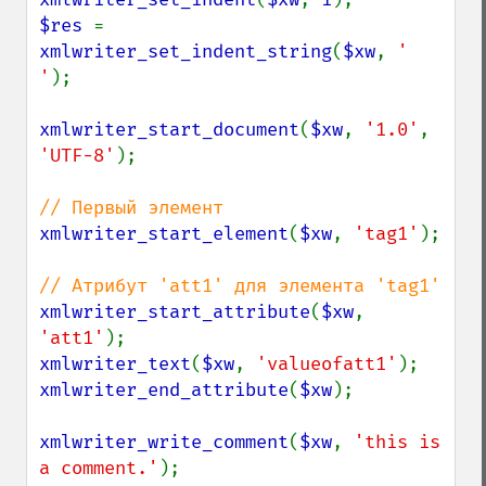
$res 
= 
xmlwriter_set_indent_string
(
$xw
, 
' 
'
);

xmlwriter_start_document
(
$xw
, 
'1.0'
, 
'UTF-8'
);

xmlwriter_start_element
(
$xw
, 
'tag1'
);

xmlwriter_start_attribute
(
$xw
, 
'att1'
xmlwriter_text
(
$xw
, 
'valueofatt1'
xmlwriter_end_attribute
(
$xw
);

xmlwriter_write_comment
(
$xw
, 
'this is 
a comment.'
);
