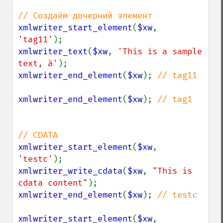
xmlwriter_start_element
(
$xw
, 
'tag11'
xmlwriter_text
(
$xw
, 
'This is a sample 
text, ä'
xmlwriter_end_element
(
$xw
); 
// tag11

xmlwriter_end_element
(
$xw
); 
// tag1

xmlwriter_start_element
(
$xw
, 
'testc'
xmlwriter_write_cdata
(
$xw
, 
"This is 
cdata content"
xmlwriter_end_element
(
$xw
); 
// testc

xmlwriter_start_element
(
$xw
, 