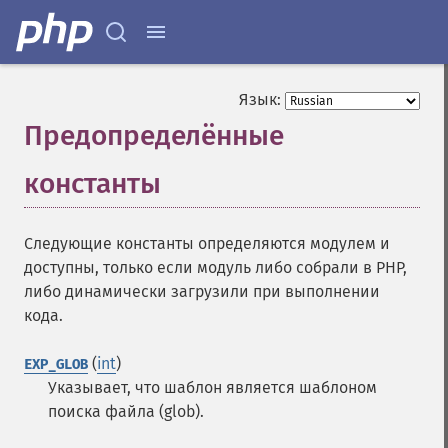
Язык:
Предопределённые
константы
¶
Следующие константы определяются модулем и
доступны, только если модуль либо собрали в PHP,
либо динамически загрузили при выполнении
кода.
(
int
)
EXP_GLOB
Указывает, что шаблон является шаблоном
поиска файла (glob).