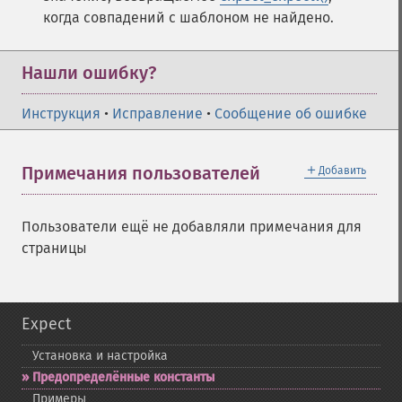
когда совпадений с шаблоном не найдено.
Нашли ошибку?
Инструкция
•
Исправление
•
Сообщение об ошибке
＋
Примечания пользователей
Добавить
Пользователи ещё не добавляли примечания для
страницы
Expect
Установка и настройка
Предопределённые константы
Примеры