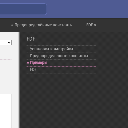
« Предопределённые константы
FDF »
FDF
Установка и настройка
Предопределённые константы
Примеры
FDF