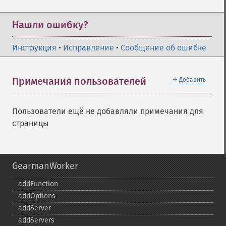
Нашли ошибку?
Инструкция
•
Исправление
•
Сообщение об ошибке
＋
Примечания пользователей
Добавить
Пользователи ещё не добавляли примечания для
страницы
GearmanWorker
addFunction
addOptions
addServer
addServers