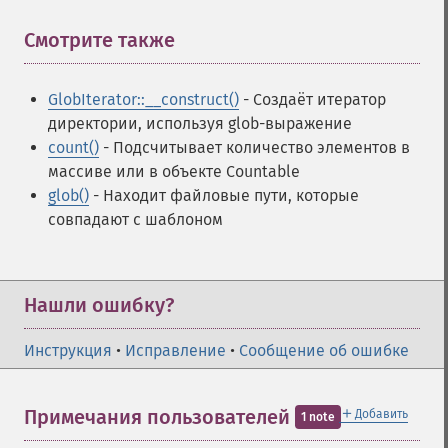
Смотрите также
¶
GlobIterator::__construct()
- Создаёт итератор
директории, используя glob-выражение
count()
- Подсчитывает количество элементов в
массиве или в объекте Countable
glob()
- Находит файловые пути, которые
совпадают с шаблоном
Нашли ошибку?
Инструкция
•
Исправление
•
Сообщение об ошибке
＋
Примечания пользователей
Добавить
1 note