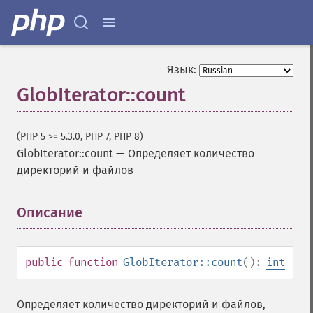
Язык:
GlobIterator::count
(PHP 5 >= 5.3.0, PHP 7, PHP 8)
GlobIterator::count
—
Определяет количество
директорий и файлов
Описание
¶
public
function
GlobIterator::count
():
int
Определяет количество директорий и файлов,