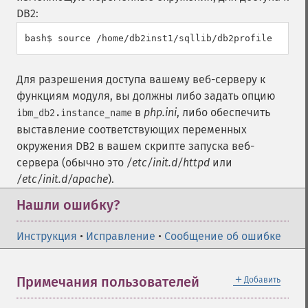
DB2:
Для разрешения доступа вашему веб-серверу к
функциям модуля, вы должны либо задать опцию
в
php.ini
, либо обеспечить
ibm_db2.instance_name
выставление соответствующих переменных
окружения DB2 в вашем скрипте запуска веб-
сервера (обычно это
/etc/init.d/httpd
или
/etc/init.d/apache
).
Нашли ошибку?
Инструкция
•
Исправление
•
Сообщение об ошибке
＋
Примечания пользователей
Добавить