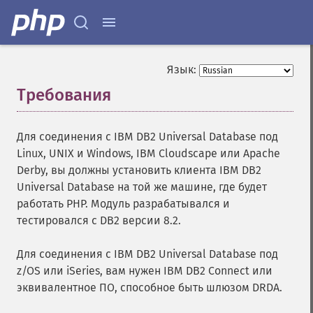
Язык:
Требования
¶
Для соединения с IBM DB2 Universal Database под
Linux, UNIX и Windows, IBM Cloudscape или Apache
Derby, вы должны установить клиента IBM DB2
Universal Database на той же машине, где будет
работать PHP. Модуль разрабатывался и
тестировался с DB2 версии 8.2.
Для соединения с IBM DB2 Universal Database под
z/OS или iSeries, вам нужен IBM DB2 Connect или
эквивалентное ПО, способное быть шлюзом DRDA.