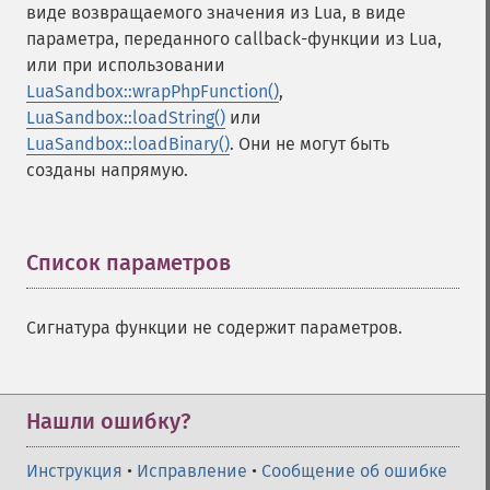
виде возвращаемого значения из Lua, в виде
параметра, переданного callback-функции из Lua,
или при использовании
LuaSandbox::wrapPhpFunction()
,
LuaSandbox::loadString()
или
LuaSandbox::loadBinary()
. Они не могут быть
созданы напрямую.
Список параметров
¶
Сигнатура функции не содержит параметров.
Нашли ошибку?
Инструкция
•
Исправление
•
Сообщение об ошибке