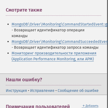
Смотрите также
¶
MongoDB\Driver\Monitoring\CommandStartedEvent::ge
- Возвращает идентификатор операции
команды
MongoDB\Driver\Monitoring\CommandSucceededEvent:
- Возвращает идентификатор запроса команды
Мониторинг производительности приложения
(Application Performance Monitoring, или APM)
Нашли ошибку?
Инструкция
•
Исправление
•
Сообщение об ошибке
＋
Примечания пользователей
Добавить