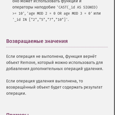
оно может использовать функции и
операторы наподобие
'CAST(_id AS SIGNED)
,
или
>= 10'
'age MOD 2 = 0 OR age MOD 3 = 0'
.
'_id IN ["2","5","7","10"]'
Возвращаемые значения
¶
Если операция не выполнена, функция вернёт
объект Remove, который можно использовать для
добавления дополнительных операций удаления.
Если операция удаления выполнена, то
возвращённый объект будет содержать результат
операции.