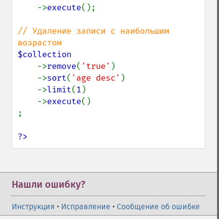
    ->
execute
();

// Удаление записи с наибольшим 
$collection

->
remove
(
'true'
)

    ->
sort
(
'age desc'
)

    ->
limit
(
1
)

    ->
execute
()

;

?>
Нашли ошибку?
Инструкция
•
Исправление
•
Сообщение об ошибке