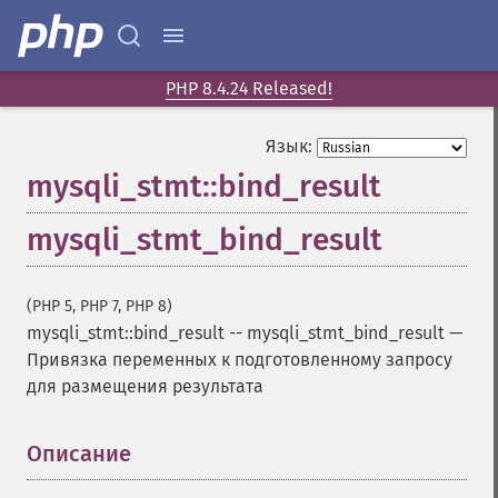
PHP 8.4.24 Released!
Язык:
mysqli_stmt::bind_result
mysqli_stmt_bind_result
(PHP 5, PHP 7, PHP 8)
mysqli_stmt::bind_result
--
mysqli_stmt_bind_result
—
Привязка переменных к подготовленному запросу
для размещения результата
Описание
¶