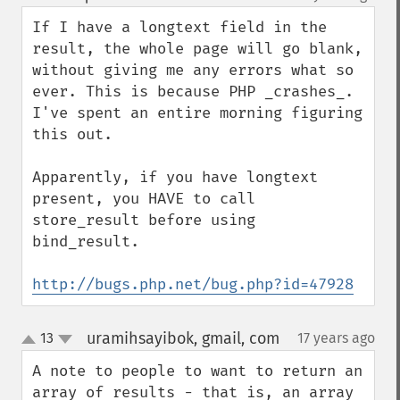
up
down
If I have a longtext field in the 
result, the whole page will go blank, 
without giving me any errors what so 
ever. This is because PHP _crashes_. 
I've spent an entire morning figuring 
this out.

Apparently, if you have longtext 
present, you HAVE to call 
store_result before using 
bind_result.

http://bugs.php.net/bug.php?id=47928
uramihsayibok, gmail, com
13
17 years ago
¶
up
down
A note to people to want to return an 
array of results - that is, an array 