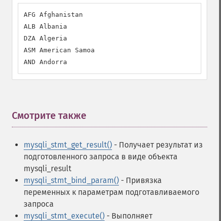
AFG Afghanistan

ALB Albania

DZA Algeria

ASM American Samoa

AND Andorra
Смотрите также
¶
mysqli_stmt_get_result()
- Получает результат из
подготовленного запроса в виде объекта
mysqli_result
mysqli_stmt_bind_param()
- Привязка
переменных к параметрам подготавливаемого
запроса
mysqli_stmt_execute()
- Выполняет