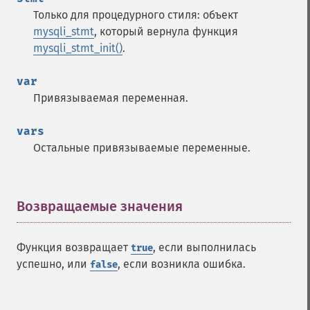
Только для процедурного стиля: объект
mysqli_stmt
, который вернула функция
mysqli_stmt_init()
.
var
Привязываемая переменная.
vars
Остальные привязываемые переменные.
Возвращаемые значения
¶
Функция возвращает
, если выполнилась
true
успешно, или
, если возникла ошибка.
false