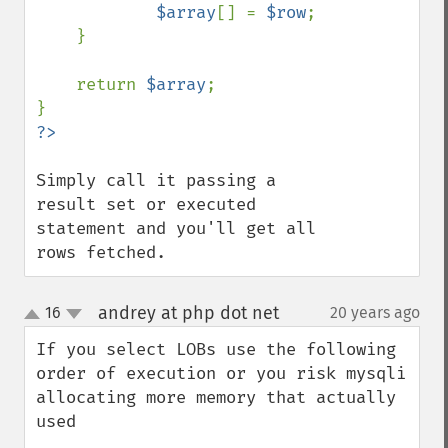
$array
[] = 
$row
;

    }

    return 
$array
;

Simply call it passing a 
result set or executed 
statement and you'll get all 
rows fetched.
andrey at php dot net
16
20 years ago
¶
up
down
If you select LOBs use the following 
order of execution or you risk mysqli 
allocating more memory that actually 
used
