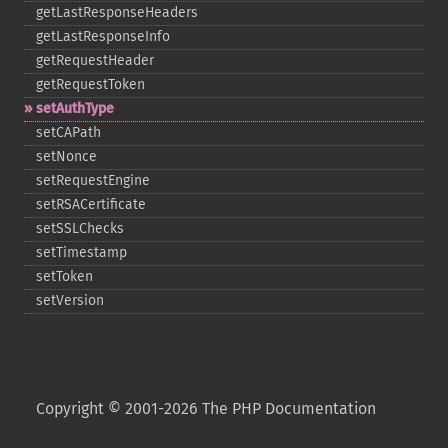
getLastResponseHeaders
getLastResponseInfo
getRequestHeader
getRequestToken
setAuthType
setCAPath
setNonce
setRequestEngine
setRSACertificate
setSSLChecks
setTimestamp
setToken
setVersion
Copyright © 2001-2026 The PHP Documentation