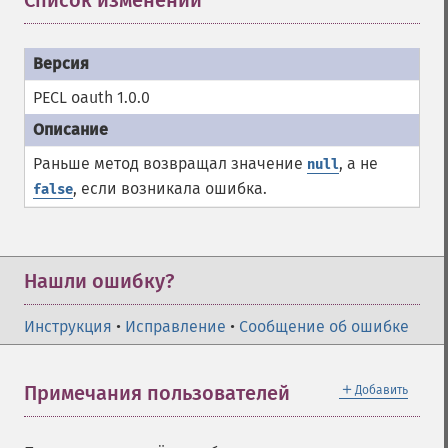
Список изменений
¶
PECL oauth 1.0.0
Раньше метод возвращал значение
, а не
null
, если возникала ошибка.
false
Нашли ошибку?
Инструкция
•
Исправление
•
Сообщение об ошибке
＋
Примечания пользователей
Добавить