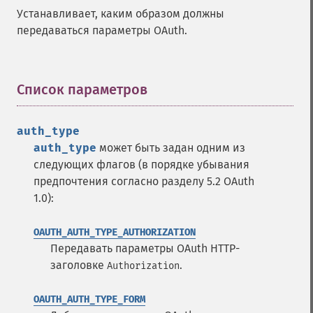
Устанавливает, каким образом должны
передаваться параметры OAuth.
Список параметров
¶
auth_type
auth_type
может быть задан одним из
следующих флагов (в порядке убывания
предпочтения согласно разделу 5.2 OAuth
1.0):
OAUTH_AUTH_TYPE_AUTHORIZATION
Передавать параметры OAuth HTTP-
заголовке
.
Authorization
OAUTH_AUTH_TYPE_FORM