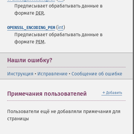
Предписывает обрабатывать данные в
формате
DER
.
(
int
)
OPENSSL_ENCODING_PEM
Предписывает обрабатывать данные в
формате
PEM
.
Нашли ошибку?
Инструкция
•
Исправление
•
Сообщение об ошибке
＋
Примечания пользователей
Добавить
Пользователи ещё не добавляли примечания для
страницы